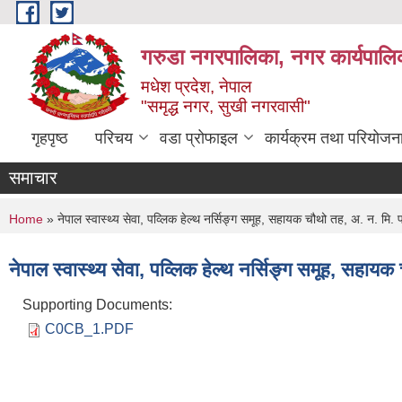
Skip to main content
गरुडा नगरपालिका, नगर कार्यपालि
मधेश प्रदेश, नेपाल
"समृद्ध नगर, सुखी नगरवासी"
गृहपृष्ठ
परिचय
वडा प्रोफाइल
कार्यक्रम तथा परियोजन
समाचार
You are here
Home
» नेपाल स्वास्थ्य सेवा, पव्लिक हेल्थ नर्सिङ्ग समूह, सहायक चौथो तह, अ. न. मि. 
नेपाल स्वास्थ्य सेवा, पव्लिक हेल्थ नर्सिङ्ग समूह, सहा
Supporting Documents:
C0CB_1.PDF