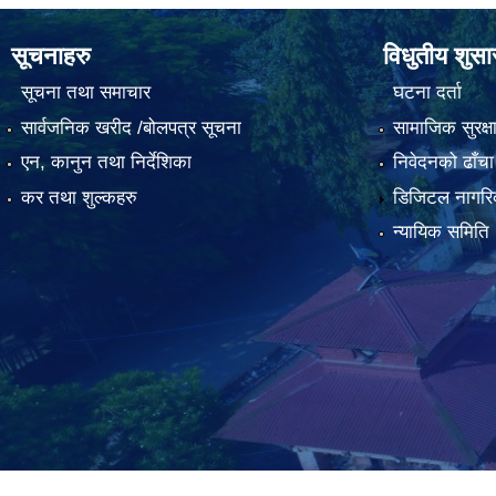
सूचनाहरु
विधुतीय शुस
सूचना तथा समाचार
घटना दर्ता
सार्वजनिक खरीद /बोलपत्र सूचना
सामाजिक सुरक्ष
एन, कानुन तथा निर्देशिका
निवेदनको ढाँचा
कर तथा शुल्कहरु
डिजिटल नागरि
न्यायिक समिति