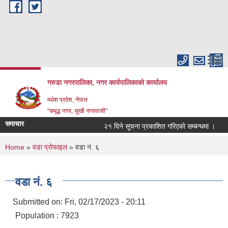
Skip to main content
गरुडा नगरपालिका, नगर कार्यपालिकाको कार्यालय
मधेश प्रदेश, नेपाल
"समृद्ध नगर, सुखी नगरवासी"
समाचार
२१ दिने सूचना प्रकाशित गरिएको सम्बन्धमा ।
ब
You are here
Home
»
वडा प्रोफाइल
» वडा नं. ६
वडा नं. ६
Submitted on:
Fri, 02/17/2023 - 20:11
Population : 7923