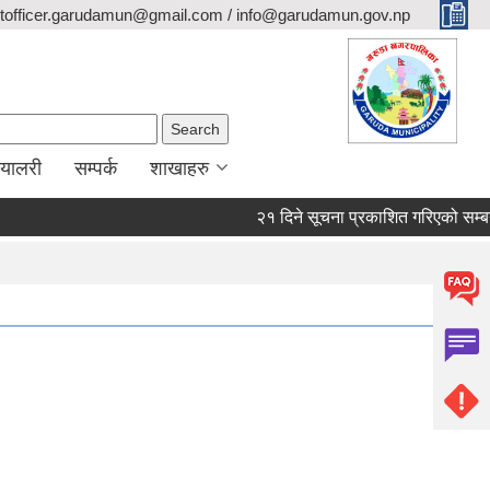
itofficer.garudamun@gmail.com / info@garudamun.gov.np
Search form
Search
ग्यालरी
सम्पर्क
शाखाहरु
२१ दिने सूचना प्रकाशित गरिएको सम्बन्धम