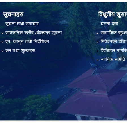
सूचनाहरु
विधुतीय शुस
सूचना तथा समाचार
घटना दर्ता
सार्वजनिक खरीद /बोलपत्र सूचना
सामाजिक सुरक्ष
एन, कानुन तथा निर्देशिका
निवेदनको ढाँचा
कर तथा शुल्कहरु
डिजिटल नागरि
न्यायिक समिति