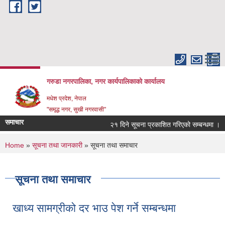
Skip to main content
गरुडा नगरपालिका, नगर कार्यपालिकाको कार्यालय
मधेश प्रदेश, नेपाल
"समृद्ध नगर, सुखी नगरवासी"
समाचार
२१ दिने सूचना प्रकाशित गरिएको सम्बन्धमा ।
You are here
Home
»
सूचना तथा जानकारी
» सूचना तथा समाचार
सूचना तथा समाचार
खाध्य सामग्रीको दर भाउ पेश गर्ने सम्बन्धमा