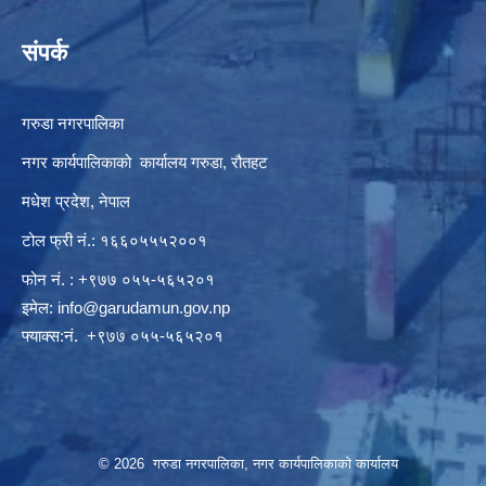
संपर्क
गरुडा नगरपालिका
नगर कार्यपालिकाको कार्यालय गरुडा, रौतहट
मधेश प्रदेश, नेपाल
टोल फ्री नं.: १६६०५५५२००१
फोन नं. : +९७७ ०५५-५६५२०१
इमेल:
info@garudamun.gov.np
फ्याक्स:नं. +९७७ ०५५-५६५२०१
© 2026 गरुडा नगरपालिका, नगर कार्यपालिकाको कार्यालय