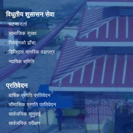
विधुतीय शुसासन सेवा
घटना दर्ता
सामाजिक सुरक्षा
निवेदनको ढाँचा
डिजिटल नागरिक वडापत्र
न्यायिक समिति
प्रतिवेदन
वार्षिक प्रगति प्रतिवेदन
चौमासिक प्रगति प्रतिवेदन
सार्वजनिक सुनुवाई
सार्वजनिक परीक्षण