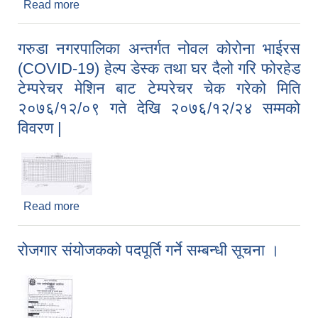
Read more
about खाध्य सामग्रीको दर भाउ पेश गर्ने सम्बन्धमा
गरुडा नगरपालिका अन्तर्गत नोवल कोरोना भाईरस
(COVID-19) हेल्प डेस्क तथा घर दैलो गरि फोरहेड
गरुडा नगरपालिकाको भूउपयोग योजनाको वार्षिक प्रगती समीक्षा प्रतिवेदन २०८०
टेम्परेचर मेशिन बाट टेम्परेचर चेक गरेको मिति
२०७६/१२/०९ गते देखि २०७६/१२/२४ सम्मको
विवरण |
Read more
about गरुडा नगरपालिका अन्तर्गत नोवल कोरोना भाईरस
(COVID-19) हेल्प डेस्क तथा घर दैलो गरि फोरहेड
टेम्परेचर मेशिन बाट टेम्परेचर चेक गरेको मिति २०७६/१२/०९
रोजगार संयोजकको पदपूर्ति गर्ने सम्बन्धी सूचना ।
गते देखि २०७६/१२/२४ सम्मको विवरण |