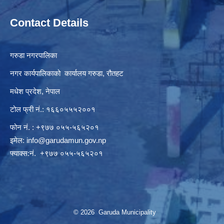
Contact Details
गरुडा नगरपालिका
नगर कार्यपालिकाको कार्यालय गरुडा, रौतहट
मधेश प्रदेश, नेपाल
टोल फ्री नं.: १६६०५५५२००१
फोन नं. : +९७७ ०५५-५६५२०१
इमेल:
info@garudamun.gov.np
फ्याक्स:नं. +९७७ ०५५-५६५२०१
© 2026 Garuda Municipality