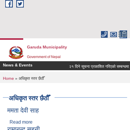
Skip to main content
Garuda Municipality
Government of Nepal
News & Events
२१ दिने सूचना प्रकाशित गरिएको सम्बन्धमा ।
You are here
Home
» अधिकृत स्तर छैठौँ
अधिकृत स्तर छैठौँ
ममता देवी साह
Read more
about ममता देवी साह
रामानन्द सहनी