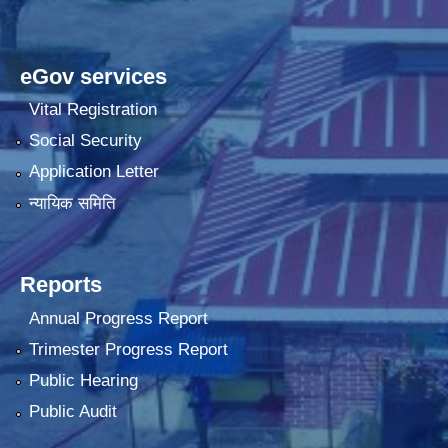
eGov services
Vital Registration
Social Security
Application Letter
न्यायिक समिति
Reports
Annual Progress Report
Trimester Progress Report
Public Hearing
Public Audit