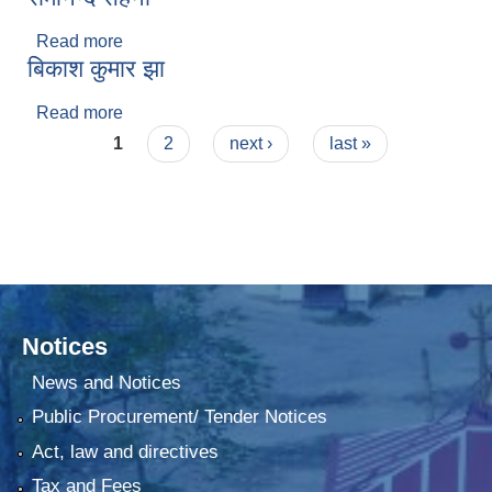
Read more
about रामानन्द सहनी
बिकाश कुमार झा
Read more
about बिकाश कुमार झा
Pages
1
2
next ›
last »
Notices
News and Notices
Public Procurement/ Tender Notices
Act, law and directives
Tax and Fees